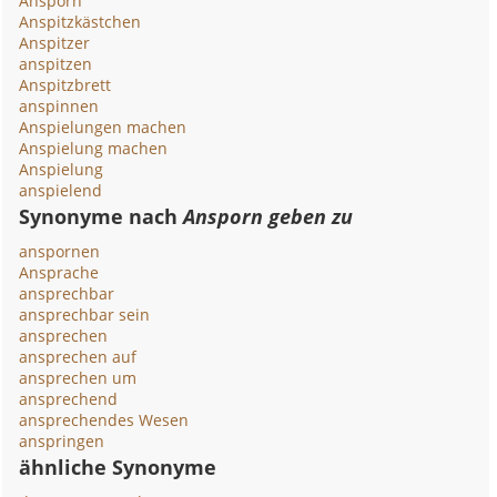
Ansporn
Anspitzkästchen
Anspitzer
anspitzen
Anspitzbrett
anspinnen
Anspielungen machen
Anspielung machen
Anspielung
anspielend
Synonyme nach
Ansporn geben zu
anspornen
Ansprache
ansprechbar
ansprechbar sein
ansprechen
ansprechen auf
ansprechen um
ansprechend
ansprechendes Wesen
anspringen
ähnliche Synonyme