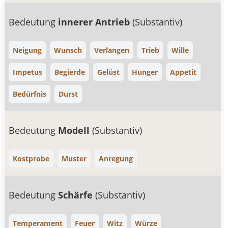
Bedeutung
innerer Antrieb
(Substantiv)
Neigung
Wunsch
Verlangen
Trieb
Wille
Impetus
Begierde
Gelüst
Hunger
Appetit
Bedürfnis
Durst
Bedeutung
Modell
(Substantiv)
Kostprobe
Muster
Anregung
Bedeutung
Schärfe
(Substantiv)
Temperament
Feuer
Witz
Würze