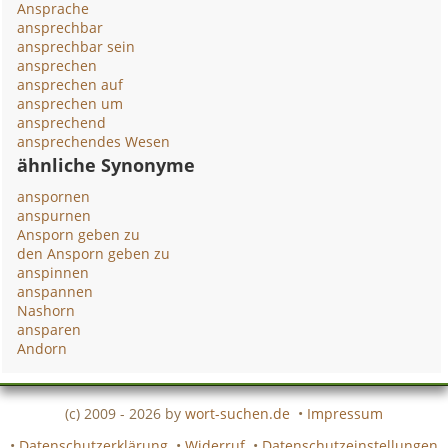
Ansprache
ansprechbar
ansprechbar sein
ansprechen
ansprechen auf
ansprechen um
ansprechend
ansprechendes Wesen
ähnliche Synonyme
anspornen
anspurnen
Ansporn geben zu
den Ansporn geben zu
anspinnen
anspannen
Nashorn
ansparen
Andorn
(c) 2009 - 2026 by
wort-suchen.de
•
Impressum
•
Datenschutzerklärung
•
Widerruf
•
Datenschutzeinstellungen