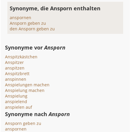
Synonyme, die Ansporn enthalten
anspornen
Ansporn geben zu
den Ansporn geben zu
Synonyme vor
Ansporn
Anspitzkästchen
Anspitzer
anspitzen
Anspitzbrett
anspinnen
Anspielungen machen
Anspielung machen
Anspielung
anspielend
anspielen auf
Synonyme nach
Ansporn
Ansporn geben zu
anspornen