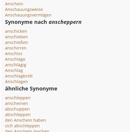
Anschein
Anschauungsweise
Anschauungsvermögen
Synonyme nach
anscheppern
anschicken
anschieben
anschießen
anschirren
Anschiss
Anschläge
anschlägig
Anschlag
Anschlagbrett
Anschlagen
ähnliche Synonyme
anschleppen
anscheinen
abschuppen
abschleppen
den Anschein haben
sich abschleppen
den Anschein machen