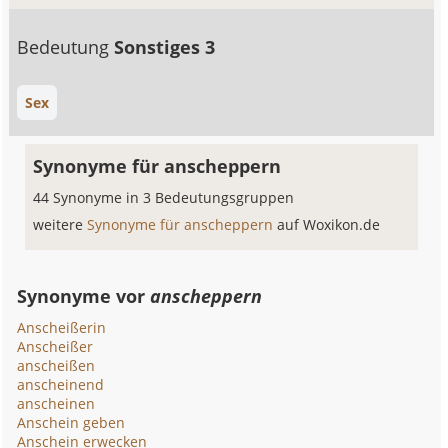
Bedeutung
Sonstiges 3
Sex
Synonyme für anscheppern
44 Synonyme in 3 Bedeutungsgruppen
weitere
Synonyme für anscheppern
auf Woxikon.de
Synonyme vor
anscheppern
Anscheißerin
Anscheißer
anscheißen
anscheinend
anscheinen
Anschein geben
Anschein erwecken