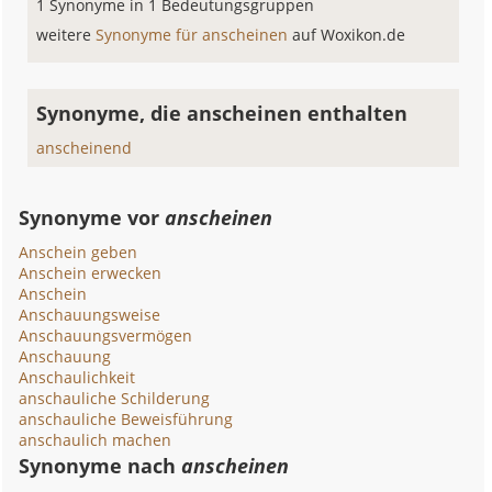
1 Synonyme in 1 Bedeutungsgruppen
weitere
Synonyme für anscheinen
auf Woxikon.de
Synonyme, die anscheinen enthalten
anscheinend
Synonyme vor
anscheinen
Anschein geben
Anschein erwecken
Anschein
Anschauungsweise
Anschauungsvermögen
Anschauung
Anschaulichkeit
anschauliche Schilderung
anschauliche Beweisführung
anschaulich machen
Synonyme nach
anscheinen