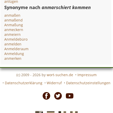
anlügen
Synonyme nach
anmarschiert kommen
anmaßen
anmaßend
Anmaßung
anmeckern
anmeiern
Anmeldebüro
anmelden
Anmelderaum
Anmeldung
anmerken
(c) 2009 - 2026 by
wort-suchen.de
•
Impressum
•
Datenschutzerklärung
•
Widerruf
•
Datenschutzeinstellungen
Facebook
Twitter
Youtube