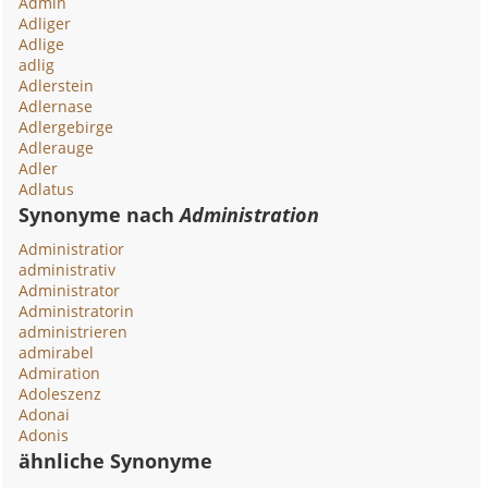
Admin
Adliger
Adlige
adlig
Adlerstein
Adlernase
Adlergebirge
Adlerauge
Adler
Adlatus
Synonyme nach
Administration
Administratior
administrativ
Administrator
Administratorin
administrieren
admirabel
Admiration
Adoleszenz
Adonai
Adonis
ähnliche Synonyme