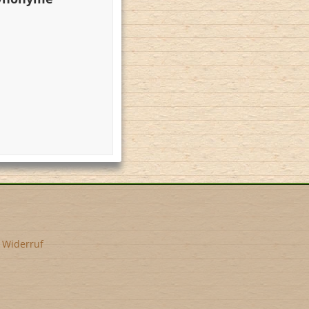
•
Widerruf