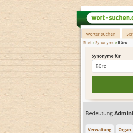
Wörter suchen
Sc
Start
»
Synonyme
»
Büro
Synonyme für
Bedeutung
Admini
Verwaltung
Organ