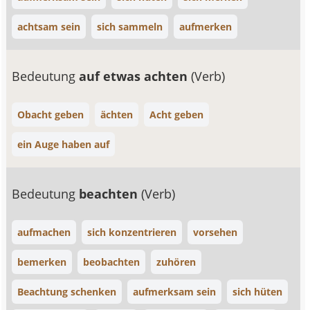
achtsam sein
sich sammeln
aufmerken
Bedeutung
auf etwas achten
(Verb)
Obacht geben
ächten
Acht geben
ein Auge haben auf
Bedeutung
beachten
(Verb)
aufmachen
sich konzentrieren
vorsehen
bemerken
beobachten
zuhören
Beachtung schenken
aufmerksam sein
sich hüten