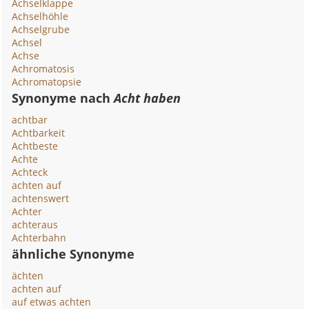
Achselklappe
Achselhöhle
Achselgrube
Achsel
Achse
Achromatosis
Achromatopsie
Synonyme nach
Acht haben
achtbar
Achtbarkeit
Achtbeste
Achte
Achteck
achten auf
achtenswert
Achter
achteraus
Achterbahn
ähnliche Synonyme
ächten
achten auf
auf etwas achten