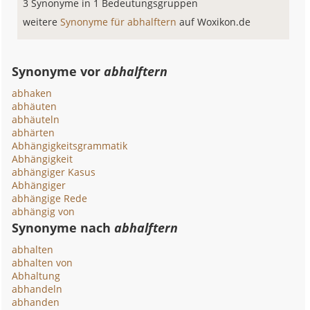
3 Synonyme in 1 Bedeutungsgruppen
weitere
Synonyme für abhalftern
auf Woxikon.de
Synonyme vor
abhalftern
abhaken
abhäuten
abhäuteln
abhärten
Abhängigkeitsgrammatik
Abhängigkeit
abhängiger Kasus
Abhängiger
abhängige Rede
abhängig von
Synonyme nach
abhalftern
abhalten
abhalten von
Abhaltung
abhandeln
abhanden