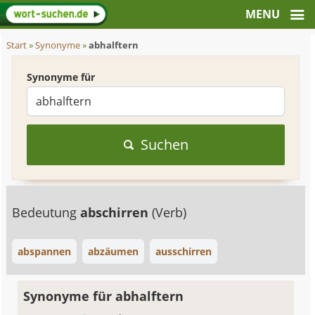
Start
»
Synonyme
»
abhalftern
Synonyme für
Suchen
Bedeutung
abschirren
(Verb)
abspannen
abzäumen
ausschirren
Synonyme für abhalftern