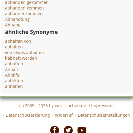
abhanden gekommen
abhanden kommen
abhandenkommen
Abhandlung
Abhang
ähnliche Synonyme
abhalten von
abhalten
von etwas abhalten
habhaft werden
anhaften
Anhalt
Abhilfe
abheften
anhalten
(c) 2009 - 2026 by
wort-suchen.de
•
Impressum
•
Datenschutzerklärung
•
Widerruf
•
Datenschutzeinstellungen