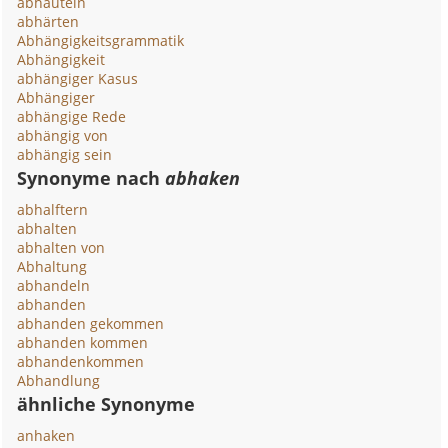
abhäuteln
abhärten
Abhängigkeitsgrammatik
Abhängigkeit
abhängiger Kasus
Abhängiger
abhängige Rede
abhängig von
abhängig sein
Synonyme nach
abhaken
abhalftern
abhalten
abhalten von
Abhaltung
abhandeln
abhanden
abhanden gekommen
abhanden kommen
abhandenkommen
Abhandlung
ähnliche Synonyme
anhaken