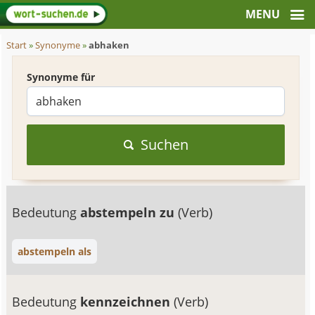
Start
»
Synonyme
»
abhaken
Synonyme für
Suchen
Bedeutung
abstempeln zu
(Verb)
abstempeln als
Bedeutung
kennzeichnen
(Verb)