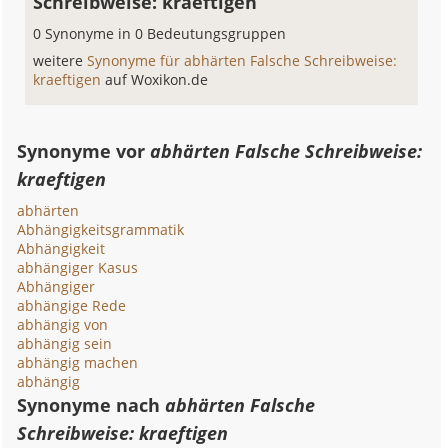
Schreibweise: kraeftigen
0 Synonyme in 0 Bedeutungsgruppen
weitere
Synonyme für abhärten Falsche Schreibweise:
kraeftigen
auf Woxikon.de
Synonyme vor
abhärten Falsche Schreibweise:
kraeftigen
abhärten
Abhängigkeitsgrammatik
Abhängigkeit
abhängiger Kasus
Abhängiger
abhängige Rede
abhängig von
abhängig sein
abhängig machen
abhängig
Synonyme nach
abhärten Falsche
Schreibweise: kraeftigen