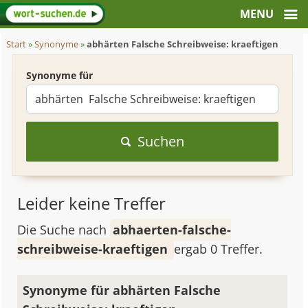
Start
»
Synonyme
»
abhärten Falsche Schreibweise: kraeftigen
Synonyme für
Suchen
Leider keine Treffer
Die Suche nach
abhaerten-falsche-
schreibweise-kraeftigen
ergab 0 Treffer.
Synonyme für abhärten Falsche