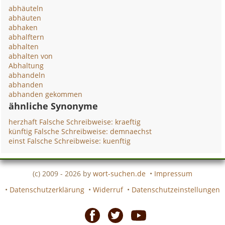
abhäuteln
abhäuten
abhaken
abhalftern
abhalten
abhalten von
Abhaltung
abhandeln
abhanden
abhanden gekommen
ähnliche Synonyme
herzhaft Falsche Schreibweise: kraeftig
künftig Falsche Schreibweise: demnaechst
einst Falsche Schreibweise: kuenftig
(c) 2009 - 2026 by
wort-suchen.de
•
Impressum
•
Datenschutzerklärung
•
Widerruf
•
Datenschutzeinstellungen