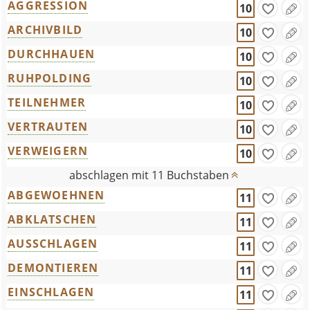
AGGRESSION
10
ARCHIVBILD
10
DURCHHAUEN
10
RUHPOLDING
10
TEILNEHMER
10
VERTRAUTEN
10
VERWEIGERN
10
abschlagen mit 11 Buchstaben
ABGEWOEHNEN
11
ABKLATSCHEN
11
AUSSCHLAGEN
11
DEMONTIEREN
11
EINSCHLAGEN
11