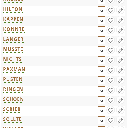
6
HILTON
6
KAPPEN
6
KONNTE
6
LANGER
6
MUSSTE
6
NICHTS
6
PAXMAN
6
PUSTEN
6
RINGEN
6
SCHOEN
6
SCRIEB
6
SOLLTE
6