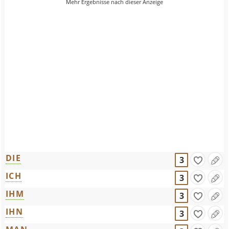
DIE
3
ICH
3
IHM
3
IHN
3