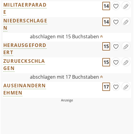
MILITAERPARAD
14
E
NIEDERSCHLAGE
14
N
abschlagen mit 15 Buchstaben
HERAUSGEFORD
15
ERT
ZURUECKSCHLA
15
GEN
abschlagen mit 17 Buchstaben
AUSEINANDERN
17
EHMEN