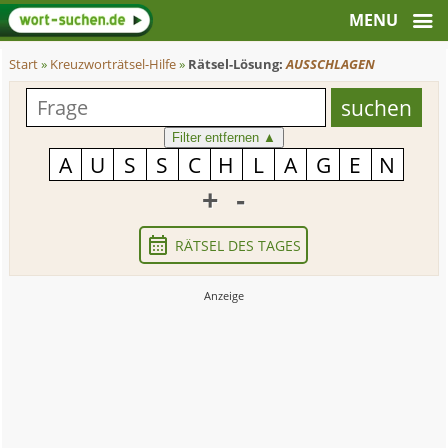
Start
»
Kreuzworträtsel-Hilfe
»
Rätsel-Lösung:
AUSSCHLAGEN
Filter entfernen
▲
+
-
RÄTSEL DES TAGES