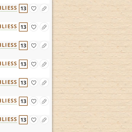
LIESS
13
LIESS
13
LIESS
13
LIESS
13
LIESS
13
LIESS
13
LIESS
13