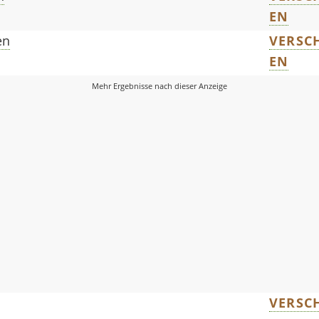
EN
en
VERSCH
EN
VERSCH