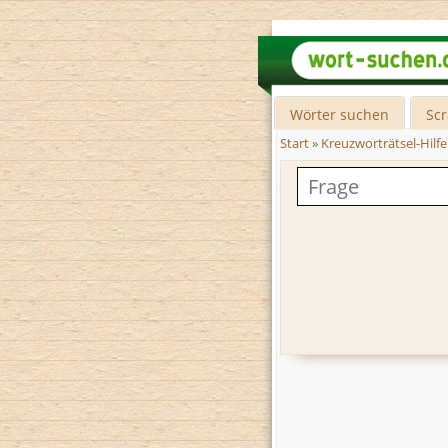
Wörter suchen
Sc
Start
»
Kreuzworträtsel-Hilfe