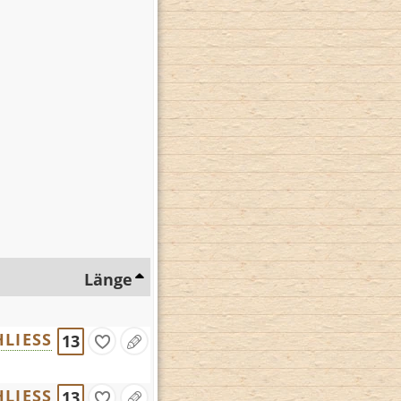
Länge
LIESS
13
LIESS
13