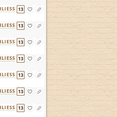
LIESS
13
LIESS
13
LIESS
13
LIESS
13
LIESS
13
LIESS
13
LIESS
13