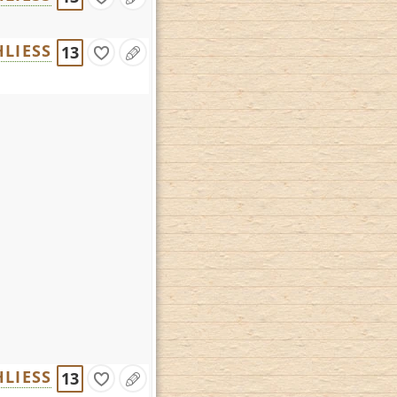
LIESS
13
LIESS
13