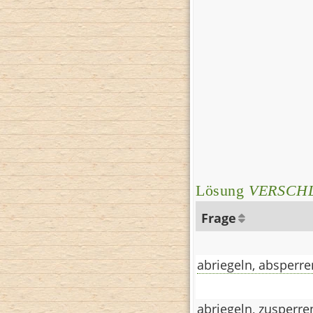
Lösung
VERSCH
Frage
abriegeln, absperre
abriegeln, zusperre