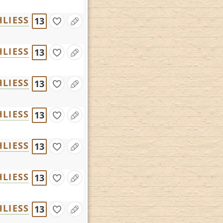
LIESS
13
LIESS
13
LIESS
13
LIESS
13
LIESS
13
LIESS
13
LIESS
13