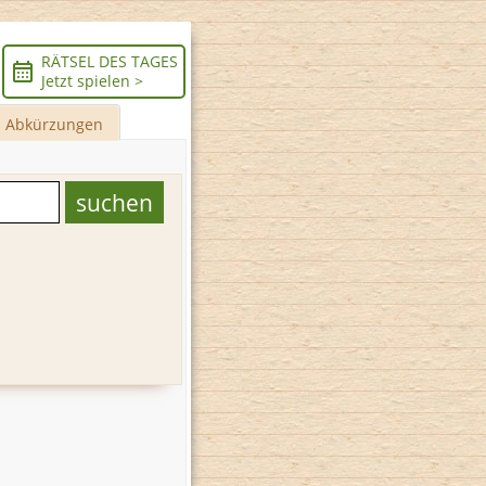
RÄTSEL DES TAGES
Jetzt spielen >
Abkürzungen