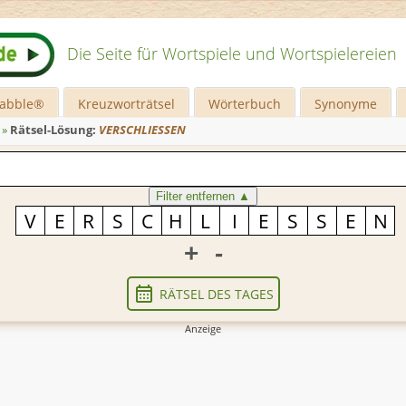
Die Seite für Wortspiele und Wortspielereien
rabble®
Kreuzworträtsel
Wörterbuch
Synonyme
»
Rätsel-Lösung:
VERSCHLIESSEN
Filter entfernen
▲
+
-
RÄTSEL DES TAGES