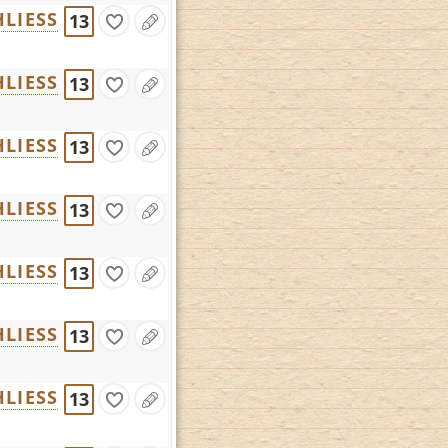
LIESS
13
LIESS
13
LIESS
13
LIESS
13
LIESS
13
LIESS
13
LIESS
13