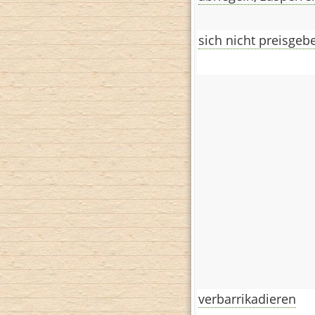
sich nicht preisgeb
verbarrikadieren