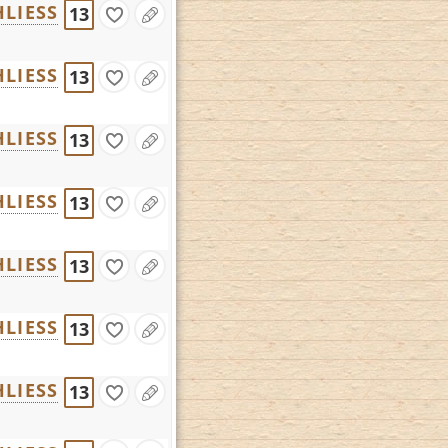
LIESS
13
LIESS
13
LIESS
13
LIESS
13
LIESS
13
LIESS
13
LIESS
13