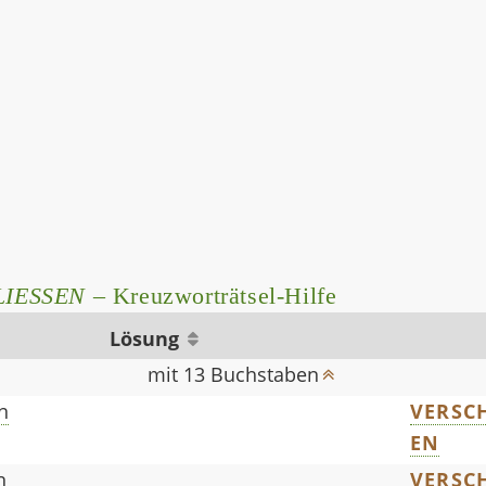
LIESSEN
– Kreuzworträtsel-Hilfe
Lösung
mit 13 Buchstaben
n
VERSCH
EN
n
VERSCH