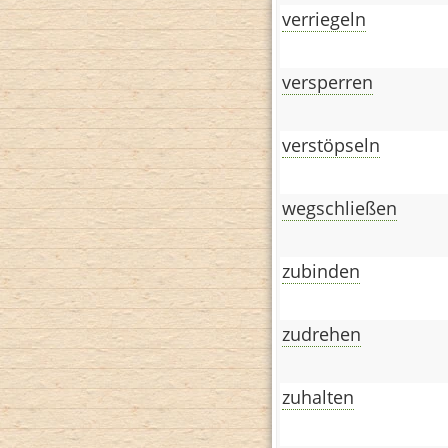
verriegeln
versperren
verstöpseln
wegschließen
zubinden
zudrehen
zuhalten