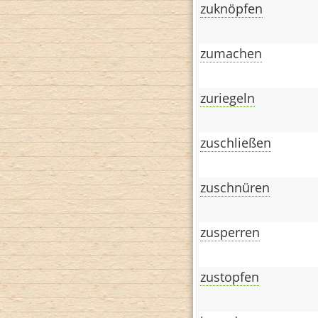
zuknöpfen
zumachen
zuriegeln
zuschließen
zuschnüren
zusperren
zustopfen