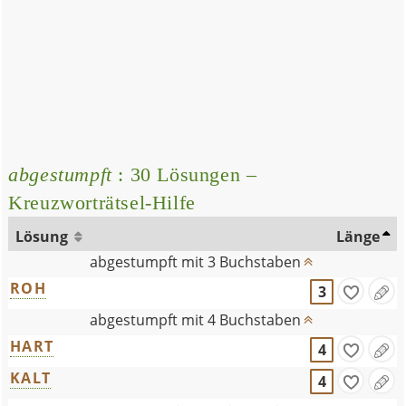
abgestumpft
: 30 Lösungen –
Kreuzworträtsel-Hilfe
Lösung
Länge
abgestumpft mit 3 Buchstaben
ROH
3
abgestumpft mit 4 Buchstaben
HART
4
KALT
4