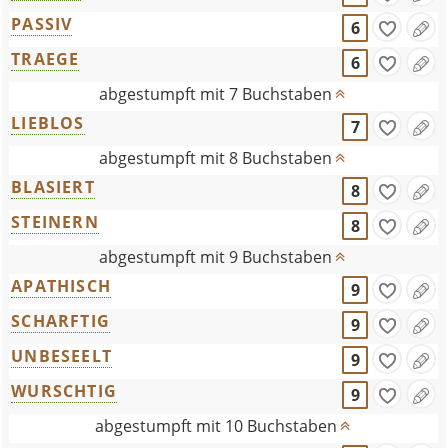
PASSIV
6
TRAEGE
6
abgestumpft mit 7 Buchstaben
LIEBLOS
7
abgestumpft mit 8 Buchstaben
BLASIERT
8
STEINERN
8
abgestumpft mit 9 Buchstaben
APATHISCH
9
SCHARFTIG
9
UNBESEELT
9
WURSCHTIG
9
abgestumpft mit 10 Buchstaben