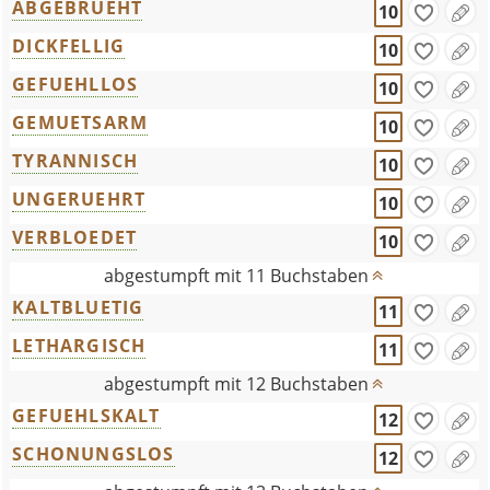
ABGEBRUEHT
10
DICKFELLIG
10
GEFUEHLLOS
10
GEMUETSARM
10
TYRANNISCH
10
UNGERUEHRT
10
VERBLOEDET
10
abgestumpft mit 11 Buchstaben
KALTBLUETIG
11
LETHARGISCH
11
abgestumpft mit 12 Buchstaben
GEFUEHLSKALT
12
SCHONUNGSLOS
12