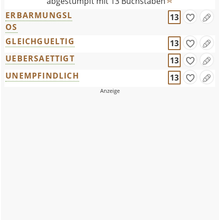
abgestumpft mit 13 Buchstaben
ERBARMUNGSL
13
OS
GLEICHGUELTIG
13
UEBERSAETTIGT
13
UNEMPFINDLICH
13