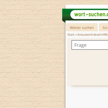
Wörter suchen
Sc
Start
»
Kreuzworträtsel-Hilfe