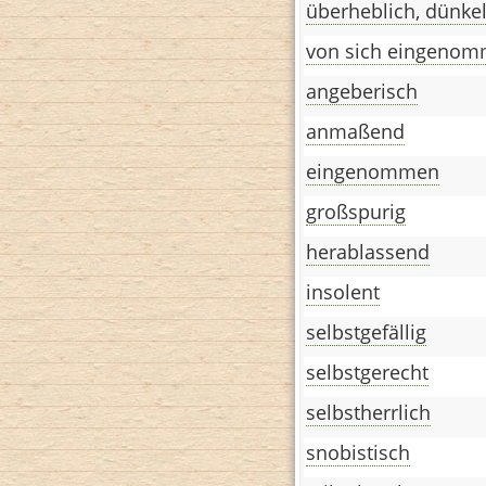
überheblich, dünkel
von sich eingeno
angeberisch
anmaßend
eingenommen
großspurig
herablassend
insolent
selbstgefällig
selbstgerecht
selbstherrlich
snobistisch