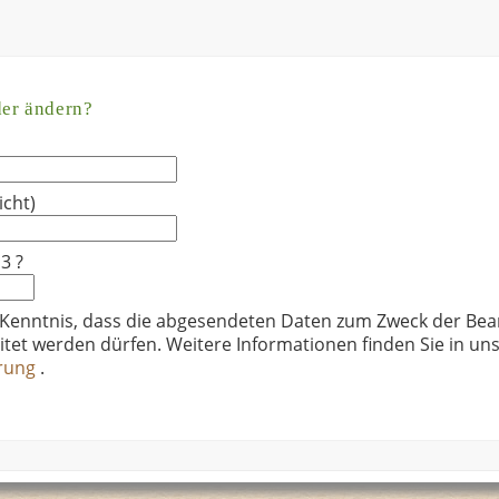
der ändern?
icht)
3 ?
 Kenntnis, dass die abgesendeten Daten zum Zweck der Bea
itet werden dürfen. Weitere Informationen finden Sie in un
ärung
.