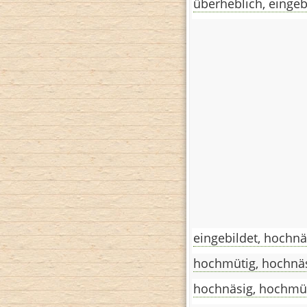
überheblich, eingeb
eingebildet, hochnä
hochmütig, hochnä
hochnäsig, hochmü