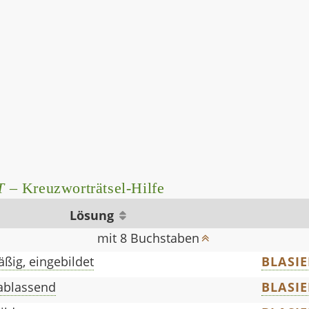
T
– Kreuzworträtsel-Hilfe
Lösung
mit 8 Buchstaben
ßig, eingebildet
BLASIE
ablassend
BLASIE