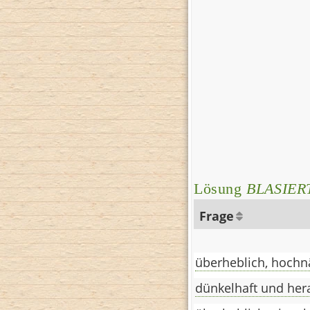
Lösung
BLASIER
Frage
überheblich, hochnä
dünkelhaft und her