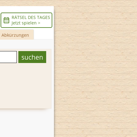
RÄTSEL DES TAGES
Jetzt spielen >
Abkürzungen