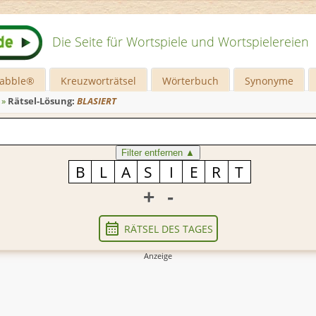
Die Seite für Wortspiele und Wortspielereien
rabble®
Kreuzworträtsel
Wörterbuch
Synonyme
»
Rätsel-Lösung:
BLASIERT
Filter entfernen
▲
+
-
RÄTSEL DES TAGES