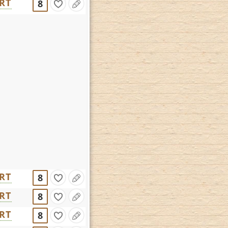
RT
8
RT
8
RT
8
RT
8