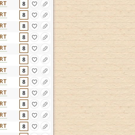
RT
8
RT
8
RT
8
RT
8
RT
8
RT
8
RT
8
RT
8
RT
8
RT
8
RT
8
RT
8