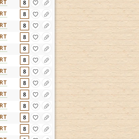
RT
8
RT
8
RT
8
RT
8
RT
8
RT
8
RT
8
RT
8
RT
8
RT
8
RT
8
RT
8