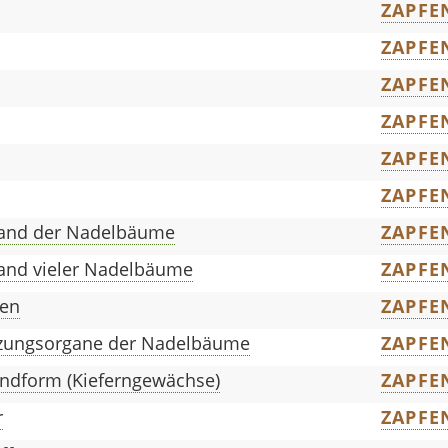
ZAPFE
ZAPFE
ZAPFE
ZAPFE
ZAPFE
ZAPFE
tand der Nadelbäume
ZAPFE
tand vieler Nadelbäume
ZAPFE
ken
ZAPFE
anzungsorgane der Nadelbäume
ZAPFE
andform (Kieferngewächse)
ZAPFE
r
ZAPFE