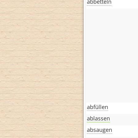
abbetteln
abfüllen
ablassen
absaugen