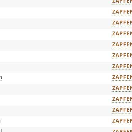
ZAPFE
ZAPFE
ZAPFE
ZAPFE
ZAPFE
ZAPFE
ZAPFE
n
ZAPFE
ZAPFE
ZAPFE
ZAPFE
n
ZAPFE
l
ZAPFE