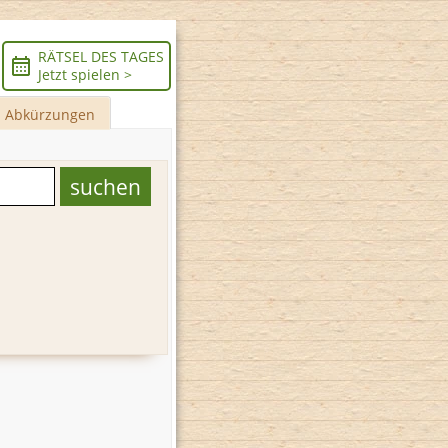
RÄTSEL DES TAGES
Jetzt spielen >
Abkürzungen