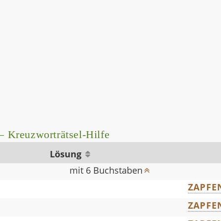
– Kreuzworträtsel-Hilfe
Lösung
mit 6 Buchstaben
ZAPFE
ZAPFE