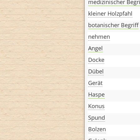
medizinischer Begri
kleiner Holzpfahl
botanischer Begriff
nehmen
Angel
Docke
Dübel
Gerät
Haspe
Konus
Spund
Bolzen