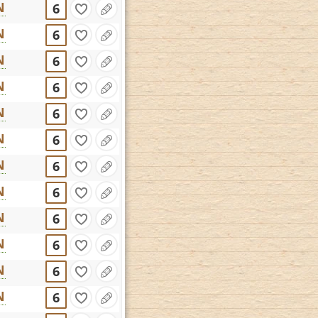
N
6
N
6
N
6
N
6
N
6
N
6
N
6
N
6
N
6
N
6
N
6
N
6