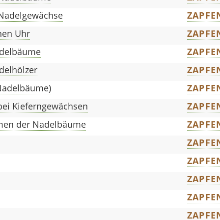
 Nadelgewächse
ZAPFE
hen Uhr
ZAPFE
adelbäume
ZAPFE
delhölzer
ZAPFE
Nadelbäume)
ZAPFE
ei Kieferngewächsen
ZAPFE
amen der Nadelbäume
ZAPFE
ZAPFE
ZAPFE
ZAPFE
ZAPFE
ZAPFE