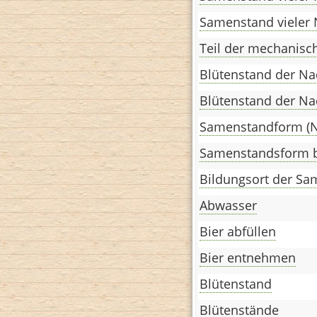
Samenstand vieler
Teil der mechanisc
Blütenstand der N
Blütenstand der Na
Samenstandform (
Samenstandsform b
Bildungsort der S
Abwasser
Bier abfüllen
Bier entnehmen
Blütenstand
Blütenstände