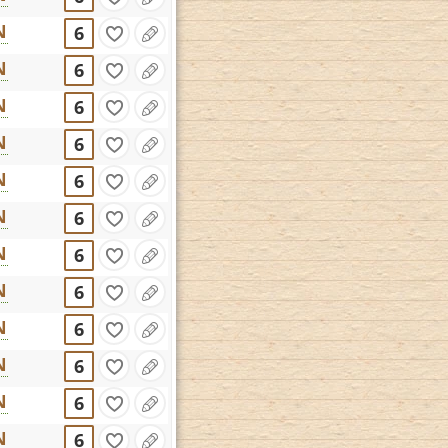
N
6
N
6
N
6
N
6
N
6
N
6
N
6
N
6
N
6
N
6
N
6
N
6