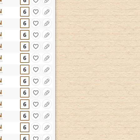
6
N
6
N
6
N
6
N
6
N
6
N
6
N
6
N
6
N
6
N
6
N
6
N
6