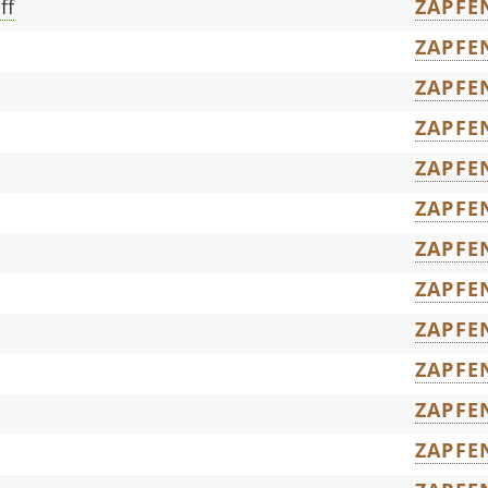
ff
ZAPFE
ZAPFE
ZAPFE
ZAPFE
ZAPFE
ZAPFE
ZAPFE
ZAPFE
ZAPFE
ZAPFE
ZAPFE
ZAPFE