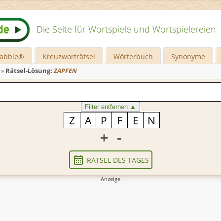
Die Seite für Wortspiele und Wortspielereien
rabble®
Kreuzworträtsel
Wörterbuch
Synonyme
»
Rätsel-Lösung:
ZAPFEN
Filter entfernen
▲
+
-
RÄTSEL DES TAGES