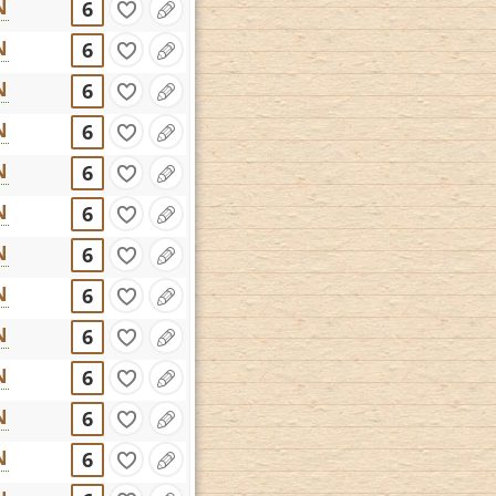
N
6
N
6
N
6
N
6
N
6
N
6
N
6
N
6
N
6
N
6
N
6
N
6