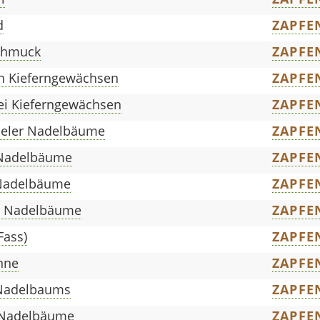
d
ZAPFE
chmuck
ZAPFE
n Kieferngewächsen
ZAPFE
i Kieferngewächsen
ZAPFE
ieler Nadelbäume
ZAPFE
 Nadelbäume
ZAPFE
 Nadelbäume
ZAPFE
r Nadelbäume
ZAPFE
Fass)
ZAPFE
nne
ZAPFE
 Nadelbaums
ZAPFE
 Nadelbäume
ZAPFE