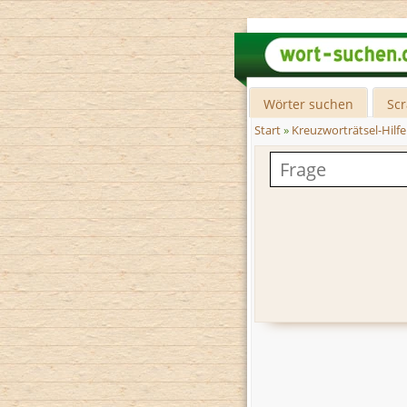
Wörter suchen
Sc
Start
»
Kreuzworträtsel-Hilfe