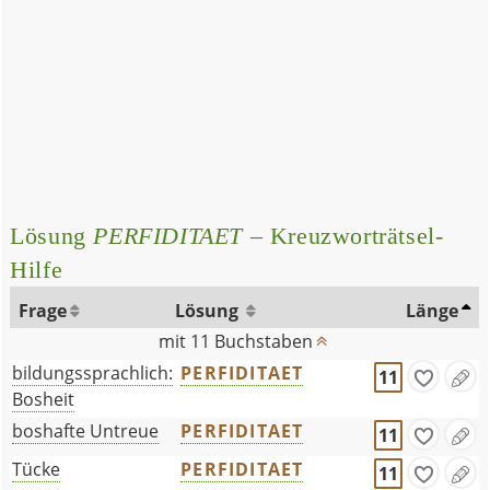
Lösung
PERFIDITAET
– Kreuzworträtsel-
Hilfe
Frage
Lösung
Länge
mit 11 Buchstaben
bildungssprachlich:
PERFIDITAET
11
Bosheit
boshafte Untreue
PERFIDITAET
11
Tücke
PERFIDITAET
11