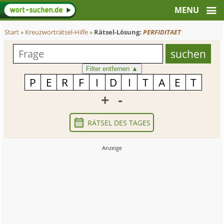
Start
»
Kreuzworträtsel-Hilfe
»
Rätsel-Lösung:
PERFIDITAET
Filter entfernen
▲
+
-
RÄTSEL DES TAGES