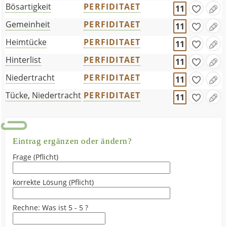
Bösartigkeit
PERFIDITAET
11
Gemeinheit
PERFIDITAET
11
Heimtücke
PERFIDITAET
11
Hinterlist
PERFIDITAET
11
Niedertracht
PERFIDITAET
11
Tücke, Niedertracht
PERFIDITAET
11
Eintrag ergänzen oder ändern?
Frage (Pflicht)
korrekte Lösung (Pflicht)
Rechne: Was ist 5 - 5 ?