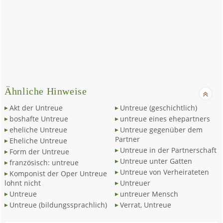
Ähnliche Hinweise
Akt der Untreue
Untreue (geschichtlich)
boshafte Untreue
untreue eines ehepartners
eheliche Untreue
Untreue gegenüber dem
Partner
Eheliche Untreue
Untreue in der Partnerschaft
Form der Untreue
Untreue unter Gatten
französisch: untreue
Untreue von Verheirateten
Komponist der Oper Untreue
lohnt nicht
Untreuer
Untreue
untreuer Mensch
Untreue (bildungssprachlich)
Verrat, Untreue