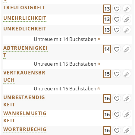
TREULOSIGKEIT
13
UNEHRLICHKEIT
13
UNREDLICHKEIT
13
Untreue mit 14 Buchstaben
ABTRUENNIGKEI
14
T
Untreue mit 15 Buchstaben
VERTRAUENSBR
15
UCH
Untreue mit 16 Buchstaben
UNBESTAENDIG
16
KEIT
WANKELMUETIG
16
KEIT
WORTBRUECHIG
16