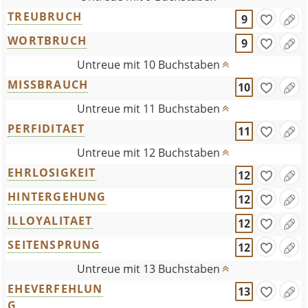
TREUBRUCH
9
WORTBRUCH
9
Untreue mit 10 Buchstaben
MISSBRAUCH
10
Untreue mit 11 Buchstaben
PERFIDITAET
11
Untreue mit 12 Buchstaben
EHRLOSIGKEIT
12
HINTERGEHUNG
12
ILLOYALITAET
12
SEITENSPRUNG
12
Untreue mit 13 Buchstaben
EHEVERFEHLUN
13
G