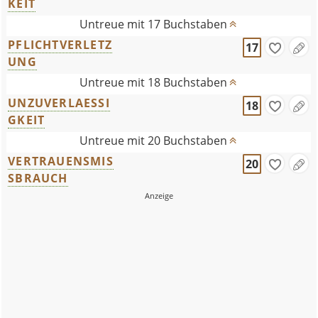
KEIT
Untreue mit 17 Buchstaben
PFLICHTVERLETZ
17
UNG
Untreue mit 18 Buchstaben
UNZUVERLAESSI
18
GKEIT
Untreue mit 20 Buchstaben
VERTRAUENSMIS
20
SBRAUCH