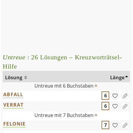
Untreue
: 26 Lösungen – Kreuzworträtsel-
Hilfe
Lösung
Länge
Untreue mit 6 Buchstaben
ABFALL
6
VERRAT
6
Untreue mit 7 Buchstaben
FELONIE
7