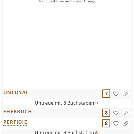
UNLOYAL
7
Untreue mit 8 Buchstaben
EHEBRUCH
8
PERFIDIE
8
Untreue mit 9 Buchstaben