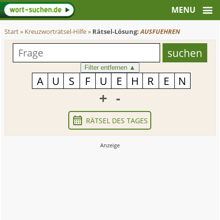
Start
»
Kreuzworträtsel-Hilfe
»
Rätsel-Lösung:
AUSFUEHREN
Filter entfernen
▲
+
-
RÄTSEL DES TAGES