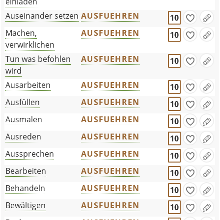
einladen
Auseinander setzen
AUSFUEHREN
10
Machen,
AUSFUEHREN
10
verwirklichen
Tun was befohlen
AUSFUEHREN
10
wird
Ausarbeiten
AUSFUEHREN
10
Ausfüllen
AUSFUEHREN
10
Ausmalen
AUSFUEHREN
10
Ausreden
AUSFUEHREN
10
Aussprechen
AUSFUEHREN
10
Bearbeiten
AUSFUEHREN
10
Behandeln
AUSFUEHREN
10
Bewältigen
AUSFUEHREN
10