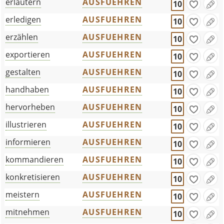
erläutern
AUSFUEHREN
10
erledigen
AUSFUEHREN
10
erzählen
AUSFUEHREN
10
exportieren
AUSFUEHREN
10
gestalten
AUSFUEHREN
10
handhaben
AUSFUEHREN
10
hervorheben
AUSFUEHREN
10
illustrieren
AUSFUEHREN
10
informieren
AUSFUEHREN
10
kommandieren
AUSFUEHREN
10
konkretisieren
AUSFUEHREN
10
meistern
AUSFUEHREN
10
mitnehmen
AUSFUEHREN
10