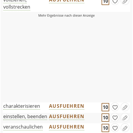
10
vollstrecken
charakterisieren
AUSFUEHREN
10
einstellen, beenden
AUSFUEHREN
10
veranschaulichen
AUSFUEHREN
10