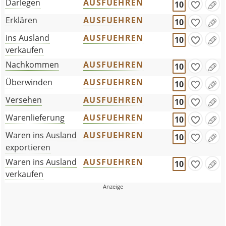
Darlegen
AUSFUEHREN
10
Erklären
AUSFUEHREN
10
ins Ausland
AUSFUEHREN
10
verkaufen
Nachkommen
AUSFUEHREN
10
Überwinden
AUSFUEHREN
10
Versehen
AUSFUEHREN
10
Warenlieferung
AUSFUEHREN
10
Waren ins Ausland
AUSFUEHREN
10
exportieren
Waren ins Ausland
AUSFUEHREN
10
verkaufen