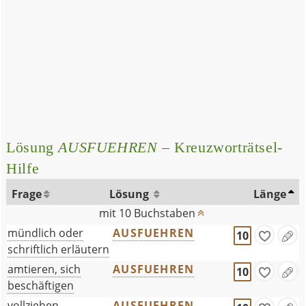
Lösung
AUSFUEHREN
– Kreuzworträtsel-
Hilfe
Frage
Lösung
Länge
mit 10 Buchstaben
mündlich oder
AUSFUEHREN
10
schriftlich erläutern
amtieren, sich
AUSFUEHREN
10
beschäftigen
vollziehen,
AUSFUEHREN