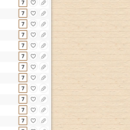
7
7
7
7
7
7
7
7
7
7
7
7