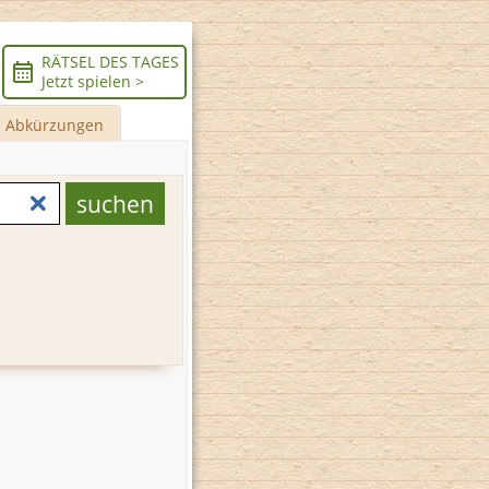
RÄTSEL DES TAGES
Jetzt spielen >
Abkürzungen