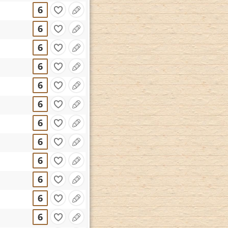
6
6
6
6
6
6
6
6
6
6
6
6