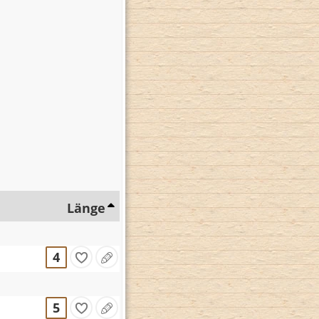
Länge
4
5