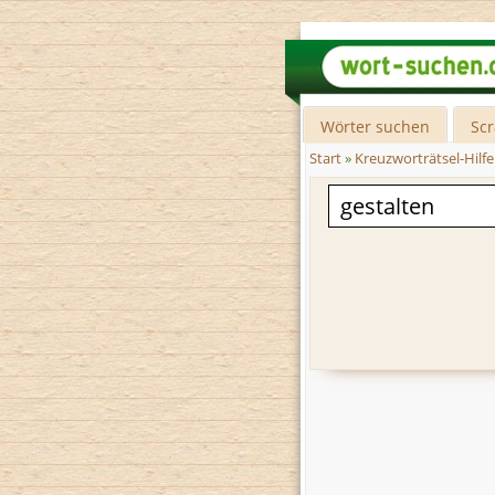
Wörter suchen
Sc
Start
»
Kreuzworträtsel-Hilfe