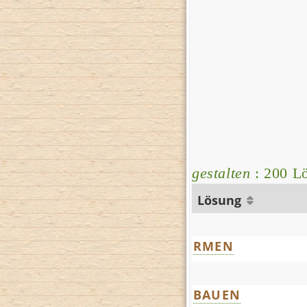
gestalten
: 200 Lö
Lösung
RMEN
BAUEN