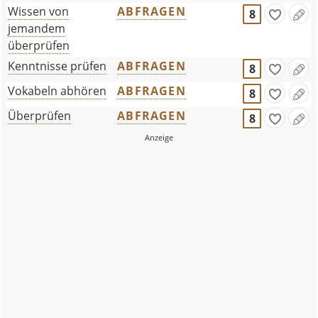
Wissen von
ABFRAGEN
8
jemandem
überprüfen
Kenntnisse prüfen
ABFRAGEN
8
Vokabeln abhören
ABFRAGEN
8
Überprüfen
ABFRAGEN
8