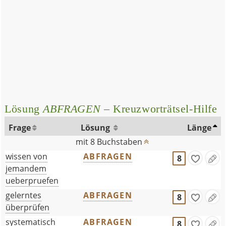
Lösung
ABFRAGEN
– Kreuzworträtsel-Hilfe
Frage
Lösung
Länge
mit 8 Buchstaben
wissen von
ABFRAGEN
8
jemandem
ueberpruefen
gelerntes
ABFRAGEN
8
überprüfen
systematisch
ABFRAGEN
8