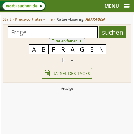
Start
»
Kreuzworträtsel-Hilfe
»
Rätsel-Lösung:
ABFRAGEN
Filter entfernen
▲
+
-
RÄTSEL DES TAGES