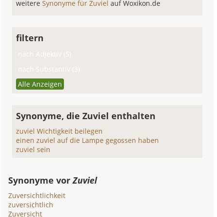
weitere
Synonyme für Zuviel
auf Woxikon.de
filtern
nach Adjektiv (5)
nach Substantiv (3)
Alle Anzeigen
Synonyme, die Zuviel enthalten
zuviel Wichtigkeit beilegen
einen zuviel auf die Lampe gegossen haben
zuviel sein
Synonyme vor
Zuviel
Zuversichtlichkeit
zuversichtlich
Zuversicht