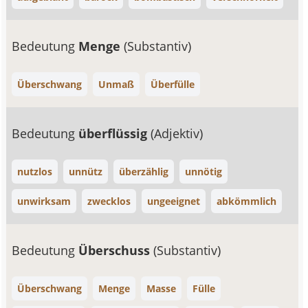
Bedeutung
Menge
(Substantiv)
Überschwang
Unmaß
Überfülle
Bedeutung
überflüssig
(Adjektiv)
nutzlos
unnütz
überzählig
unnötig
unwirksam
zwecklos
ungeeignet
abkömmlich
Bedeutung
Überschuss
(Substantiv)
Überschwang
Menge
Masse
Fülle