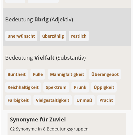
Bedeutung
übrig
(Adjektiv)
unerwünscht
überzählig
restlich
Bedeutung
Vielfalt
(Substantiv)
Buntheit
Fülle
Mannigfaltigkeit
Überangebot
Reichhaltigkeit
Spektrum
Prunk
Üppigkeit
Farbigkeit
Vielgestaltigkeit
Unmaß
Pracht
Synonyme für Zuviel
62 Synonyme in 8 Bedeutungsgruppen