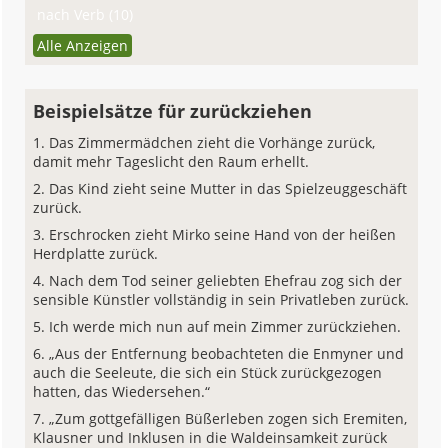
nach Verb (10)
Alle Anzeigen
Beispielsätze für zurückziehen
Das Zimmermädchen zieht die Vorhänge zurück,
damit mehr Tageslicht den Raum erhellt.
Das Kind zieht seine Mutter in das Spielzeuggeschäft
zurück.
Erschrocken zieht Mirko seine Hand von der heißen
Herdplatte zurück.
Nach dem Tod seiner geliebten Ehefrau zog sich der
sensible Künstler vollständig in sein Privatleben zurück.
Ich werde mich nun auf mein Zimmer zurückziehen.
„Aus der Entfernung beobachteten die Enmyner und
auch die Seeleute, die sich ein Stück zurückgezogen
hatten, das Wiedersehen.“
„Zum gottgefälligen Büßerleben zogen sich Eremiten,
Klausner und Inklusen in die Waldeinsamkeit zurück