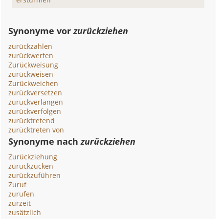
Synonyme vor
zurückziehen
zurückzahlen
zurückwerfen
Zurückweisung
zurückweisen
Zurückweichen
zurückversetzen
zurückverlangen
zurückverfolgen
zurücktretend
zurücktreten von
Synonyme nach
zurückziehen
Zurückziehung
zurückzucken
zurückzuführen
Zuruf
zurufen
zurzeit
zusätzlich