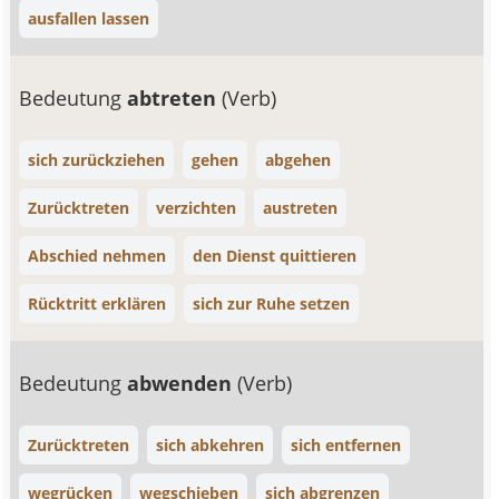
ausfallen lassen
Bedeutung
abtreten
(Verb)
sich zurückziehen
gehen
abgehen
Zurücktreten
verzichten
austreten
Abschied nehmen
den Dienst quittieren
Rücktritt erklären
sich zur Ruhe setzen
Bedeutung
abwenden
(Verb)
Zurücktreten
sich abkehren
sich entfernen
wegrücken
wegschieben
sich abgrenzen