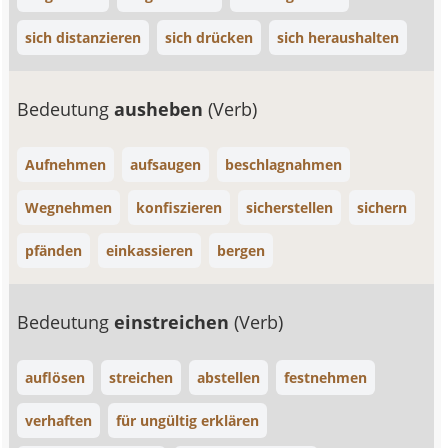
sich distanzieren
sich drücken
sich heraushalten
Bedeutung
ausheben
(Verb)
Aufnehmen
aufsaugen
beschlagnahmen
Wegnehmen
konfiszieren
sicherstellen
sichern
pfänden
einkassieren
bergen
Bedeutung
einstreichen
(Verb)
auflösen
streichen
abstellen
festnehmen
verhaften
für ungültig erklären