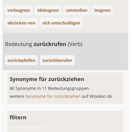
verleugnen
Ableugnen
umstoßen
leugnen
abrücken von
sich entschuldigen
Bedeutung
zurückrufen
(Verb)
zurückpfeifen
zurückberufen
Synonyme für zurückziehen
80 Synonyme in 11 Bedeutungsgruppen
weitere
Synonyme für zurückziehen
auf Woxikon.de
filtern
nach Substantiv (1)