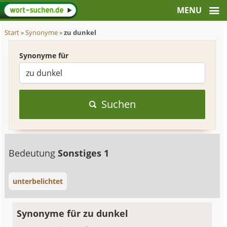
Start
»
Synonyme
»
zu dunkel
Synonyme für
Suchen
Bedeutung
Sonstiges 1
unterbelichtet
Synonyme für zu dunkel