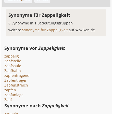
Synonyme für Zappeligkeit
8 Synonyme in 1 Bedeutungsgruppen
weitere
Synonyme für Zappeligkeit
auf Woxikon.de
Synonyme vor
Zappeligkeit
zappelig
Zapfstelle
Zapfsäule
Zapfhahn
zapfentragend
Zapfenträger
Zapfenstreich
zapfen
Zapfanlage
Zapf
Synonyme nach
Zappeligkeit
zappeln