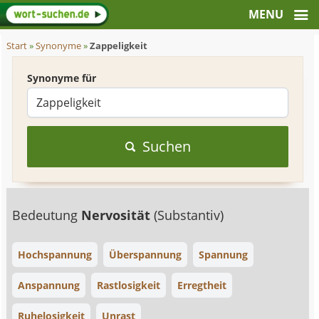
Start
»
Synonyme
»
Zappeligkeit
Synonyme für
Suchen
Bedeutung
Nervosität
(Substantiv)
Hochspannung
Überspannung
Spannung
Anspannung
Rastlosigkeit
Erregtheit
Ruhelosigkeit
Unrast