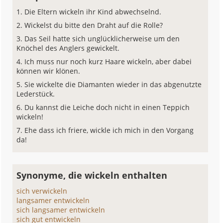
Die Eltern wickeln ihr Kind abwechselnd.
Wickelst du bitte den Draht auf die Rolle?
Das Seil hatte sich unglücklicherweise um den
Knöchel des Anglers gewickelt.
Ich muss nur noch kurz Haare wickeln, aber dabei
können wir klönen.
Sie wickelte die Diamanten wieder in das abgenutzte
Lederstück.
Du kannst die Leiche doch nicht in einen Teppich
wickeln!
Ehe dass ich friere, wickle ich mich in den Vorgang
da!
Synonyme, die wickeln enthalten
sich verwickeln
langsamer entwickeln
sich langsamer entwickeln
sich gut entwickeln