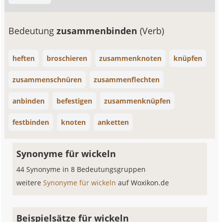
Bedeutung
zusammenbinden
(Verb)
heften
broschieren
zusammenknoten
knüpfen
zusammenschnüren
zusammenflechten
anbinden
befestigen
zusammenknüpfen
festbinden
knoten
anketten
Synonyme für wickeln
44 Synonyme in 8 Bedeutungsgruppen
weitere
Synonyme für wickeln
auf Woxikon.de
Beispielsätze für wickeln