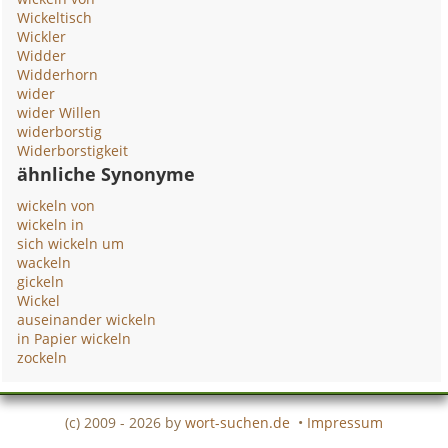
Wickeltisch
Wickler
Widder
Widderhorn
wider
wider Willen
widerborstig
Widerborstigkeit
ähnliche Synonyme
wickeln von
wickeln in
sich wickeln um
wackeln
gickeln
Wickel
auseinander wickeln
in Papier wickeln
zockeln
(c) 2009 - 2026 by
wort-suchen.de
•
Impressum