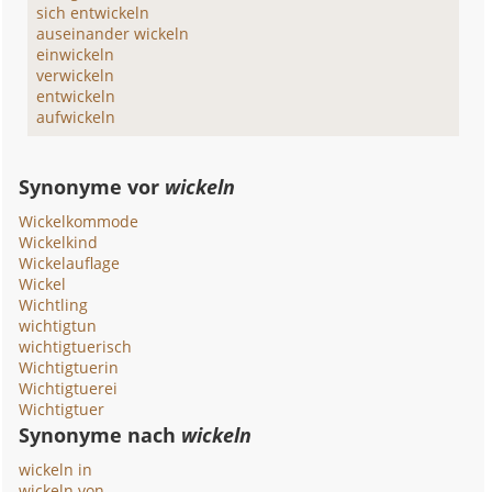
sich entwickeln
auseinander wickeln
einwickeln
verwickeln
entwickeln
aufwickeln
Synonyme vor
wickeln
Wickelkommode
Wickelkind
Wickelauflage
Wickel
Wichtling
wichtigtun
wichtigtuerisch
Wichtigtuerin
Wichtigtuerei
Wichtigtuer
Synonyme nach
wickeln
wickeln in
wickeln von