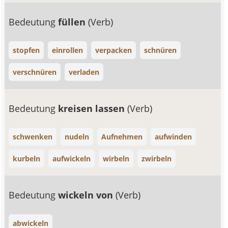
Bedeutung
füllen
(Verb)
stopfen
einrollen
verpacken
schnüren
verschnüren
verladen
Bedeutung
kreisen lassen
(Verb)
schwenken
nudeln
Aufnehmen
aufwinden
kurbeln
aufwickeln
wirbeln
zwirbeln
Bedeutung
wickeln von
(Verb)
abwickeln