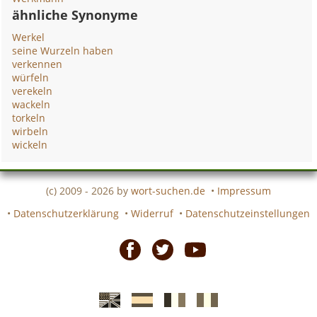
ähnliche Synonyme
Werkel
seine Wurzeln haben
verkennen
würfeln
verekeln
wackeln
torkeln
wirbeln
wickeln
(c) 2009 - 2026 by
wort-suchen.de
•
Impressum
•
Datenschutzerklärung
•
Widerruf
•
Datenschutzeinstellungen
Facebook
Twitter
Youtube