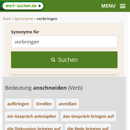
Start
»
Synonyme
»
vorbringen
Synonyme für
Suchen
Bedeutung
anschneiden
(Verb)
aufbringen
Streifen
anreißen
ein Gespräch anknüpfen
das Gespräch bringen auf
die Diskussion bringen auf
die Rede bringen auf