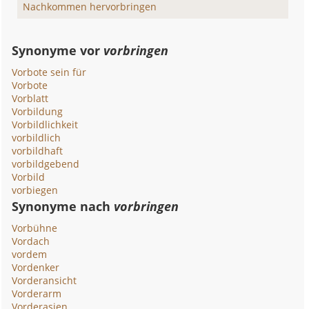
Nachkommen hervorbringen
Synonyme vor
vorbringen
Vorbote sein für
Vorbote
Vorblatt
Vorbildung
Vorbildlichkeit
vorbildlich
vorbildhaft
vorbildgebend
Vorbild
vorbiegen
Synonyme nach
vorbringen
Vorbühne
Vordach
vordem
Vordenker
Vorderansicht
Vorderarm
Vorderasien