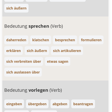
sich äußern
Bedeutung
sprechen
(Verb)
daherreden
klatschen
besprechen
formulieren
erklären
sich äußern
sich artikulieren
sich verbreiten über
etwas sagen
sich auslassen über
Bedeutung
vorlegen
(Verb)
eingeben
übergeben
abgeben
beantragen