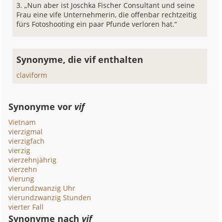
„Nun aber ist Joschka Fischer Consultant und seine
Frau eine vife Unternehmerin, die offenbar rechtzeitig
fürs Fotoshooting ein paar Pfunde verloren hat.“
Synonyme, die vif enthalten
claviform
Synonyme vor
vif
Vietnam
vierzigmal
vierzigfach
vierzig
vierzehnjährig
vierzehn
Vierung
vierundzwanzig Uhr
vierundzwanzig Stunden
vierter Fall
Synonyme nach
vif