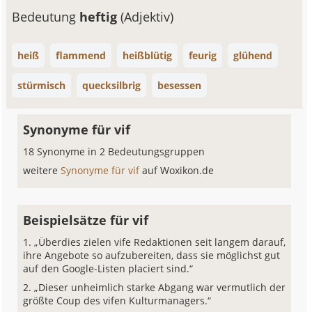
Bedeutung
heftig
(Adjektiv)
heiß
flammend
heißblütig
feurig
glühend
stürmisch
quecksilbrig
besessen
Synonyme für vif
18 Synonyme in 2 Bedeutungsgruppen
weitere
Synonyme für vif
auf Woxikon.de
Beispielsätze für vif
„Überdies zielen vife Redaktionen seit langem darauf,
ihre Angebote so aufzubereiten, dass sie möglichst gut
auf den Google-Listen placiert sind.“
„Dieser unheimlich starke Abgang war vermutlich der
größte Coup des vifen Kulturmanagers.“