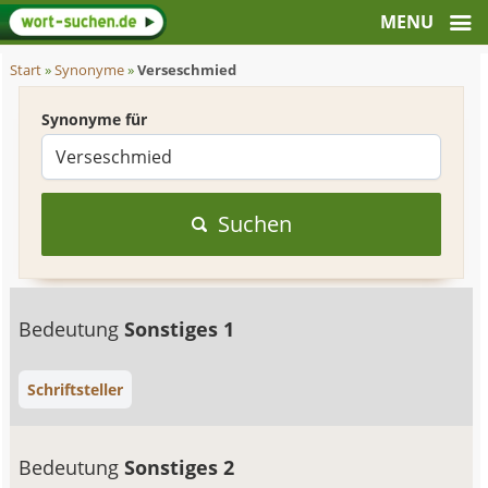
Start
»
Synonyme
»
Verseschmied
Synonyme für
Suchen
Bedeutung
Sonstiges 1
Schriftsteller
Bedeutung
Sonstiges 2