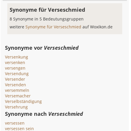
Synonyme für Verseschmied
8 Synonyme in 5 Bedeutungsgruppen
weitere
Synonyme für Verseschmied
auf Woxikon.de
Synonyme vor
Verseschmied
Versenkung
versenken
versengen
Versendung
Versender
Versenden
versemmeln
Versemacher
Verselbständigung
Versehrung
Synonyme nach
Verseschmied
versessen
versessen sein