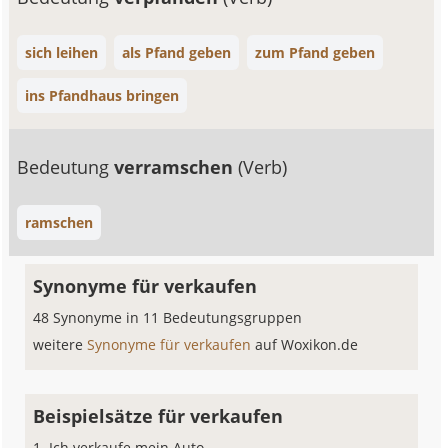
sich leihen
als Pfand geben
zum Pfand geben
ins Pfandhaus bringen
Bedeutung
verramschen
(Verb)
ramschen
Synonyme für verkaufen
48 Synonyme in 11 Bedeutungsgruppen
weitere
Synonyme für verkaufen
auf Woxikon.de
Beispielsätze für verkaufen
Ich verkaufe mein Auto.