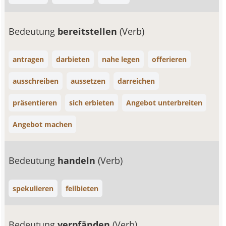
Bedeutung
bereitstellen
(Verb)
antragen
darbieten
nahe legen
offerieren
ausschreiben
aussetzen
darreichen
präsentieren
sich erbieten
Angebot unterbreiten
Angebot machen
Bedeutung
handeln
(Verb)
spekulieren
feilbieten
Bedeutung
verpfänden
(Verb)