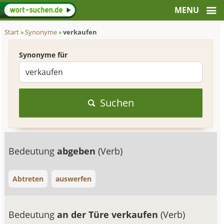
Start
»
Synonyme
»
verkaufen
Synonyme für
Suchen
Bedeutung
abgeben
(Verb)
Abtreten
auswerfen
Bedeutung
an der Türe verkaufen
(Verb)