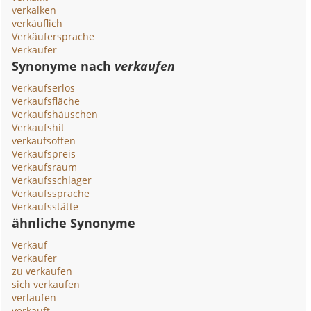
verkalken
verkäuflich
Verkäufersprache
Verkäufer
Synonyme nach
verkaufen
Verkaufserlös
Verkaufsfläche
Verkaufshäuschen
Verkaufshit
verkaufsoffen
Verkaufspreis
Verkaufsraum
Verkaufsschlager
Verkaufssprache
Verkaufsstätte
ähnliche Synonyme
Verkauf
Verkäufer
zu verkaufen
sich verkaufen
verlaufen
verkauft