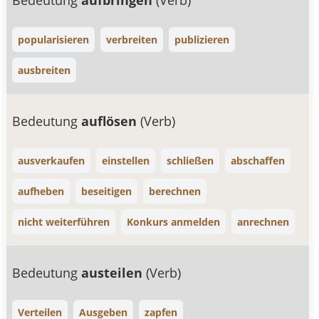
Bedeutung
aufbringen
(Verb)
popularisieren
verbreiten
publizieren
ausbreiten
Bedeutung
auflösen
(Verb)
ausverkaufen
einstellen
schließen
abschaffen
aufheben
beseitigen
berechnen
nicht weiterführen
Konkurs anmelden
anrechnen
Bedeutung
austeilen
(Verb)
Verteilen
Ausgeben
zapfen