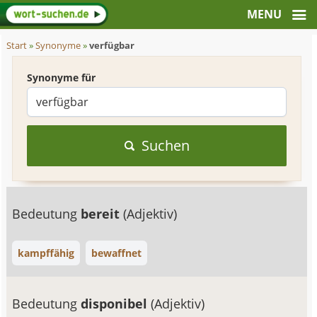
Start
»
Synonyme
»
verfügbar
Synonyme für
Suchen
Bedeutung
bereit
(Adjektiv)
kampffähig
bewaffnet
Bedeutung
disponibel
(Adjektiv)