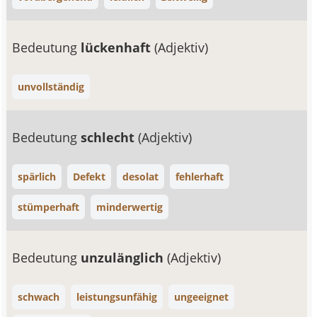
Bedeutung
lückenhaft
(Adjektiv)
unvollständig
Bedeutung
schlecht
(Adjektiv)
spärlich
Defekt
desolat
fehlerhaft
stümperhaft
minderwertig
Bedeutung
unzulänglich
(Adjektiv)
schwach
leistungsunfähig
ungeeignet