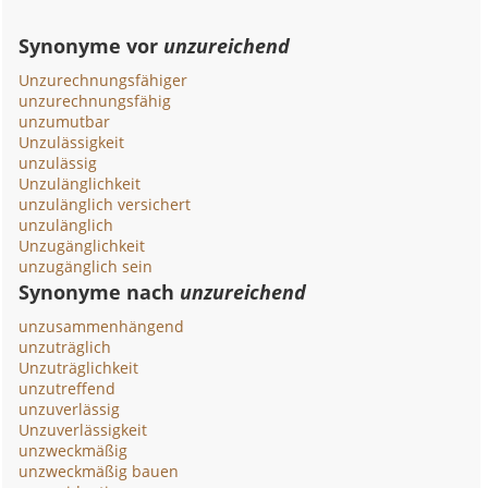
Synonyme vor
unzureichend
Unzurechnungsfähiger
unzurechnungsfähig
unzumutbar
Unzulässigkeit
unzulässig
Unzulänglichkeit
unzulänglich versichert
unzulänglich
Unzugänglichkeit
unzugänglich sein
Synonyme nach
unzureichend
unzusammenhängend
unzuträglich
Unzuträglichkeit
unzutreffend
unzuverlässig
Unzuverlässigkeit
unzweckmäßig
unzweckmäßig bauen