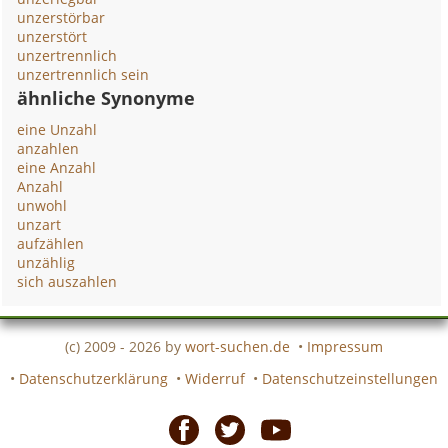
unzerstörbar
unzerstört
unzertrennlich
unzertrennlich sein
ähnliche Synonyme
eine Unzahl
anzahlen
eine Anzahl
Anzahl
unwohl
unzart
aufzählen
unzählig
sich auszahlen
(c) 2009 - 2026 by
wort-suchen.de
•
Impressum
•
Datenschutzerklärung
•
Widerruf
•
Datenschutzeinstellungen