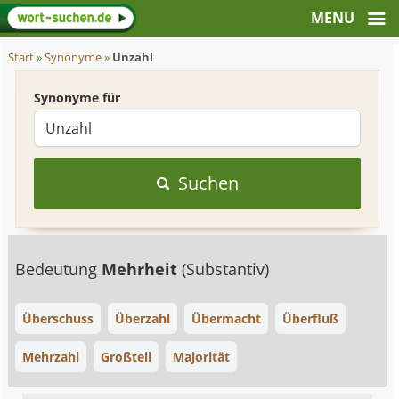
Start
»
Synonyme
»
Unzahl
Synonyme für
Suchen
Bedeutung
Mehrheit
(Substantiv)
Überschuss
Überzahl
Übermacht
Überfluß
Mehrzahl
Großteil
Majorität