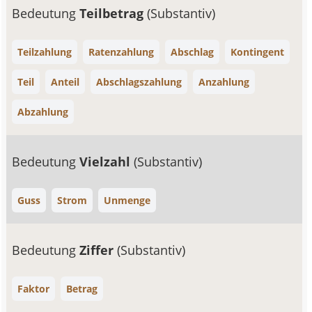
Bedeutung
Teilbetrag
(Substantiv)
Teilzahlung
Ratenzahlung
Abschlag
Kontingent
Teil
Anteil
Abschlagszahlung
Anzahlung
Abzahlung
Bedeutung
Vielzahl
(Substantiv)
Guss
Strom
Unmenge
Bedeutung
Ziffer
(Substantiv)
Faktor
Betrag