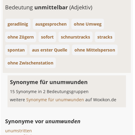
Bedeutung
unmittelbar
(Adjektiv)
geradlinig
ausgesprochen
ohne Umweg
ohne Zögern
sofort
schnurstracks
stracks
spontan
aus erster Quelle
ohne Mittelsperson
ohne Zwischenstation
Synonyme für unumwunden
15 Synonyme in 2 Bedeutungsgruppen
weitere
Synonyme für unumwunden
auf Woxikon.de
Synonyme vor
unumwunden
unumstritten