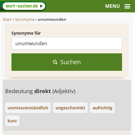
Start
»
Synonyme
»
unumwunden
Synonyme für
Suchen
Bedeutung
direkt
(Adjektiv)
unmissverständlich
ungeschminkt
aufrichtig
kurz