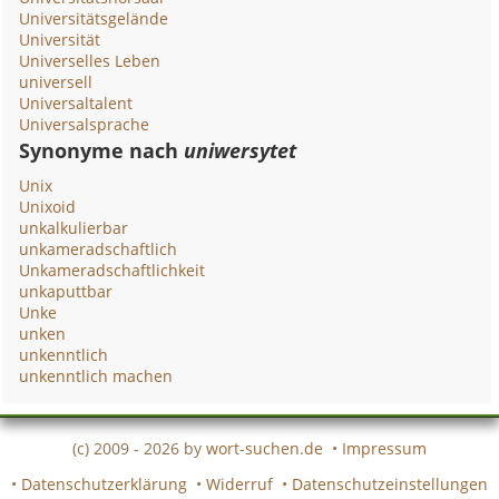
Universitätsgelände
Universität
Universelles Leben
universell
Universaltalent
Universalsprache
Synonyme nach
uniwersytet
Unix
Unixoid
unkalkulierbar
unkameradschaftlich
Unkameradschaftlichkeit
unkaputtbar
Unke
unken
unkenntlich
unkenntlich machen
(c) 2009 - 2026 by
wort-suchen.de
•
Impressum
•
Datenschutzerklärung
•
Widerruf
•
Datenschutzeinstellungen