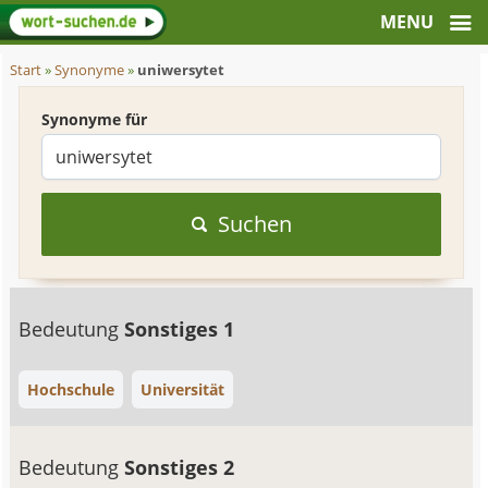
Start
»
Synonyme
»
uniwersytet
Synonyme für
Suchen
Bedeutung
Sonstiges 1
Hochschule
Universität
Bedeutung
Sonstiges 2