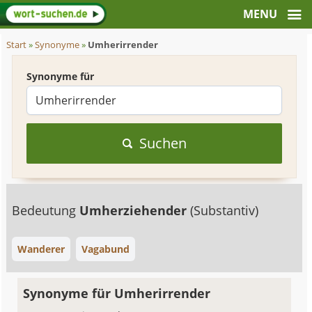
Start
»
Synonyme
»
Umherirrender
Synonyme für
Suchen
Bedeutung
Umherziehender
(Substantiv)
Wanderer
Vagabund
Synonyme für Umherirrender