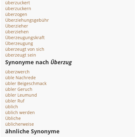
überzuckert
überzuckern
überzogen
Überziehungsgebühr
Überzieher
überziehen
Überzeugungskraft
Überzeugung
überzeugt von sich
überzeugt sein
Synonyme nach
Überzug
überzwerch
üble Nachrede
übler Beigeschmack
übler Geruch
übler Leumund
übler Ruf
üblich
üblich werden
Übliche
üblicherweise
ähnliche Synonyme