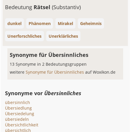
Bedeutung
Rätsel
(Substantiv)
dunkel
Phänomen
Mirakel
Geheimnis
Unerforschliches
Unerklärliches
Synonyme für Übersinnliches
13 Synonyme in 2 Bedeutungsgruppen
weitere
Synonyme für Übersinnliches
auf Woxikon.de
Synonyme vor
Übersinnliches
übersinnlich
Übersiedlung
Übersiedelung
übersiedeln
Übersichtlichkeit
übersichtlich