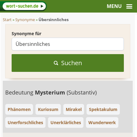
Start
»
Synonyme
»
Übersinnliches
Synonyme für
Suchen
Bedeutung
Mysterium
(Substantiv)
Phänomen
Kuriosum
Mirakel
Spektakulum
Unerforschliches
Unerklärliches
Wunderwerk