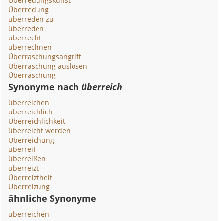
Überredungskunst
Überredung
überreden zu
überreden
überrecht
überrechnen
Überraschungsangriff
Überraschung auslösen
Überraschung
Synonyme nach
überreich
überreichen
überreichlich
Überreichlichkeit
überreicht werden
Überreichung
überreif
überreißen
überreizt
Überreiztheit
Überreizung
ähnliche Synonyme
überreichen