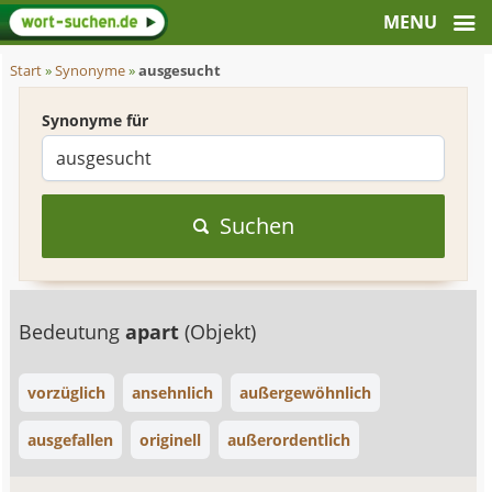
Start
»
Synonyme
»
ausgesucht
Synonyme für
Suchen
Bedeutung
apart
(Objekt)
vorzüglich
ansehnlich
außergewöhnlich
ausgefallen
originell
außerordentlich