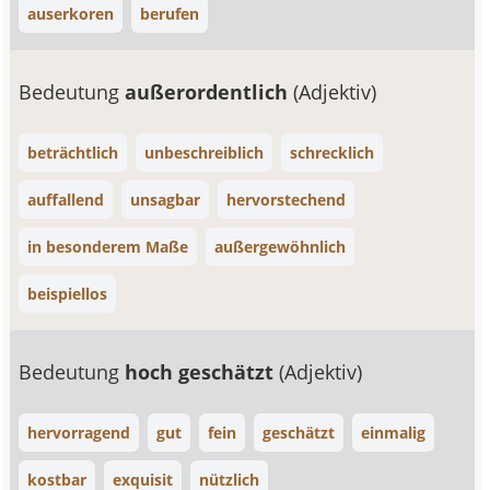
auserkoren
berufen
Bedeutung
außerordentlich
(Adjektiv)
beträchtlich
unbeschreiblich
schrecklich
auffallend
unsagbar
hervorstechend
in besonderem Maße
außergewöhnlich
beispiellos
Bedeutung
hoch geschätzt
(Adjektiv)
hervorragend
gut
fein
geschätzt
einmalig
kostbar
exquisit
nützlich