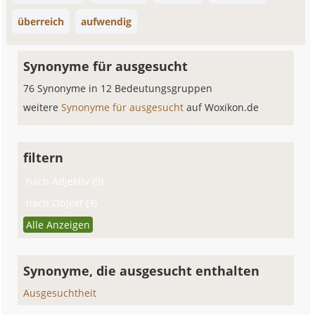
überreich
aufwendig
Synonyme für ausgesucht
76 Synonyme in 12 Bedeutungsgruppen
weitere
Synonyme für ausgesucht
auf Woxikon.de
filtern
nach Adjektiv (9)
nach Objekt (3)
Alle Anzeigen
Synonyme, die ausgesucht enthalten
Ausgesuchtheit