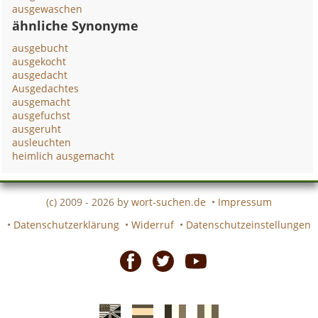
ausgewaschen
ähnliche Synonyme
ausgebucht
ausgekocht
ausgedacht
Ausgedachtes
ausgemacht
ausgefuchst
ausgeruht
ausleuchten
heimlich ausgemacht
(c) 2009 - 2026 by
wort-suchen.de
•
Impressum
•
Datenschutzerklärung
•
Widerruf
•
Datenschutzeinstellungen
Facebook
Twitter
Youtube