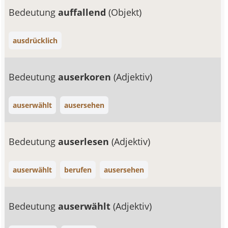
Bedeutung
auffallend
(Objekt)
ausdrücklich
Bedeutung
auserkoren
(Adjektiv)
auserwählt
ausersehen
Bedeutung
auserlesen
(Adjektiv)
auserwählt
berufen
ausersehen
Bedeutung
auserwählt
(Adjektiv)