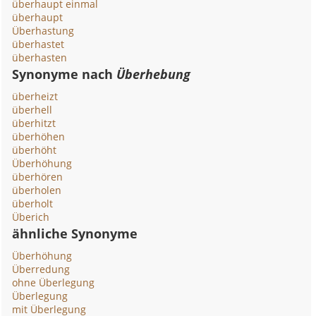
überhaupt einmal
überhaupt
Überhastung
überhastet
überhasten
Synonyme nach
Überhebung
überheizt
überhell
überhitzt
überhöhen
überhöht
Überhöhung
überhören
überholen
überholt
Überich
ähnliche Synonyme
Überhöhung
Überredung
ohne Überlegung
Überlegung
mit Überlegung