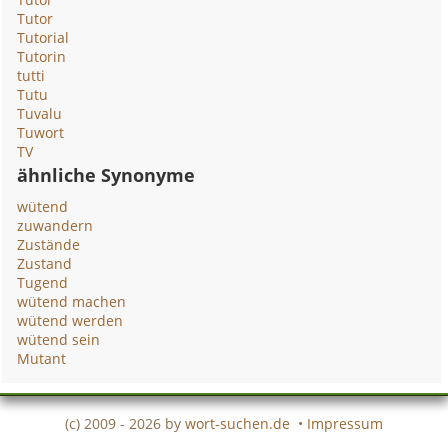
Tutor
Tutorial
Tutorin
tutti
Tutu
Tuvalu
Tuwort
TV
ähnliche Synonyme
wütend
zuwandern
Zustände
Zustand
Tugend
wütend machen
wütend werden
wütend sein
Mutant
(c) 2009 - 2026 by
wort-suchen.de
•
Impressum