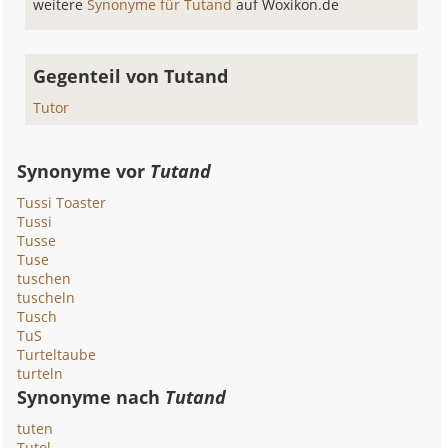
weitere
Synonyme für Tutand
auf Woxikon.de
Gegenteil von Tutand
Tutor
Synonyme vor
Tutand
Tussi Toaster
Tussi
Tusse
Tuse
tuschen
tuscheln
Tusch
TuS
Turteltaube
turteln
Synonyme nach
Tutand
tuten
Tutol