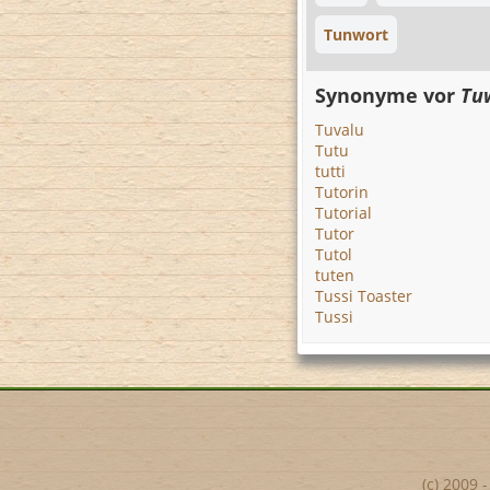
Tunwort
Synonyme vor
Tu
Tuvalu
Tutu
tutti
Tutorin
Tutorial
Tutor
Tutol
tuten
Tussi Toaster
Tussi
(c) 2009 