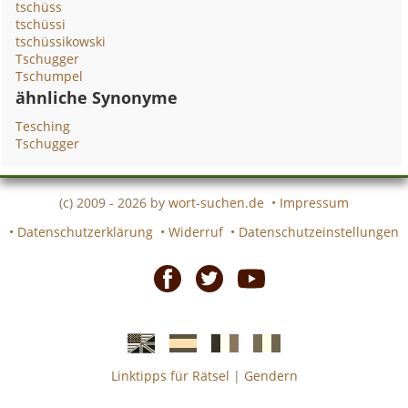
tschüss
tschüssi
tschüssikowski
Tschugger
Tschumpel
ähnliche Synonyme
Tesching
Tschugger
(c) 2009 - 2026 by
wort-suchen.de
•
Impressum
•
Datenschutzerklärung
•
Widerruf
•
Datenschutzeinstellungen
Facebook
Twitter
Youtube
Linktipps für Rätsel
|
Gendern
Englische
Spanische
französiche
italienische