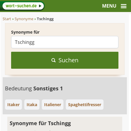
Start
»
Synonyme
»
Tschingg
Synonyme für
Suchen
Bedeutung
Sonstiges 1
Itaker
Itaka
Italiener
Spaghettifresser
Synonyme für Tschingg