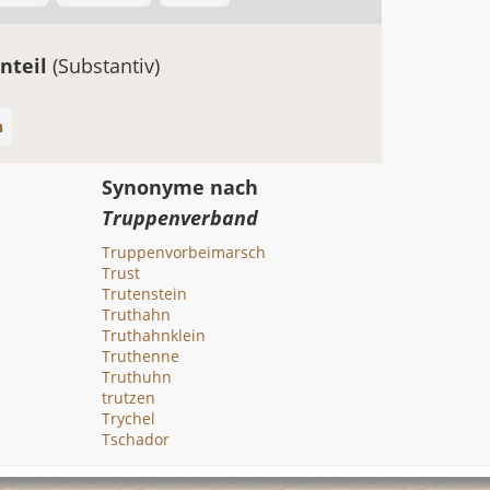
nteil
(Substantiv)
n
Synonyme nach
Truppenverband
Truppenvorbeimarsch
Trust
Trutenstein
Truthahn
Truthahnklein
Truthenne
Truthuhn
trutzen
Trychel
Tschador