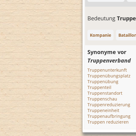
Bedeutung
Truppe
Kompanie
Bataillo
Synonyme vor
Truppenverband
Truppenunterkunft
Truppenübungsplatz
Truppenübung
Truppenteil
Truppenstandort
Truppenschau
Truppenreduzierung
Truppeneinheit
Truppenaufbringung
Truppen reduzieren