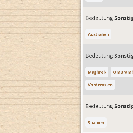
Bedeutung
Sonsti
Australien
Bedeutung
Sonsti
Maghreb
Omuram
Vorderasien
Bedeutung
Sonsti
Spanien