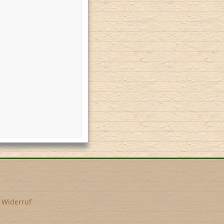
•
Widerruf