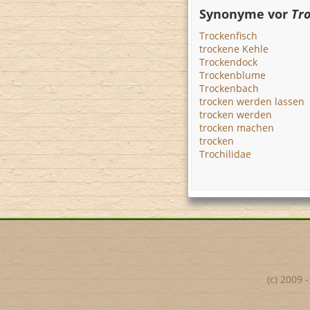
Synonyme vor
Tr
Trockenfisch
trockene Kehle
Trockendock
Trockenblume
Trockenbach
trocken werden lassen
trocken werden
trocken machen
trocken
Trochilidae
(c) 2009 