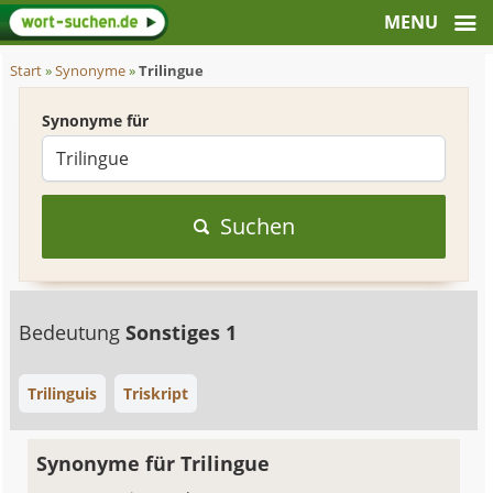
Start
»
Synonyme
»
Trilingue
Synonyme für
Suchen
Bedeutung
Sonstiges 1
Trilinguis
Triskript
Synonyme für Trilingue